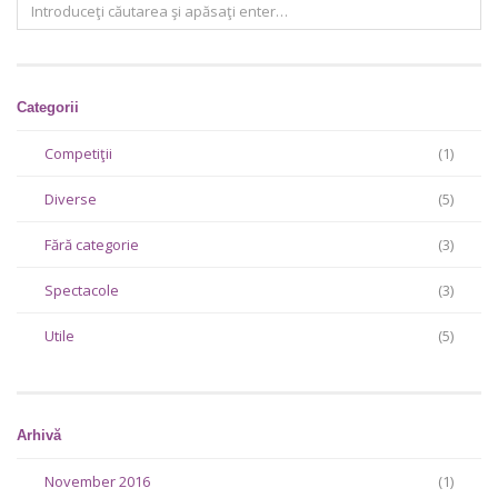
Categorii
Competiţii
(1)
Diverse
(5)
Fără categorie
(3)
Spectacole
(3)
Utile
(5)
Arhivă
November 2016
(1)