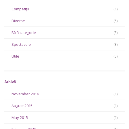
Competiţii
(1)
Diverse
(5)
Fără categorie
(3)
Spectacole
(3)
Utile
(5)
Arhivă
November 2016
(1)
August 2015
(1)
May 2015
(1)