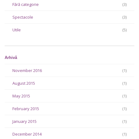
Fără categorie
(3)
Spectacole
(3)
Utile
(5)
Arhivă
November 2016
(1)
August 2015
(1)
May 2015
(1)
February 2015
(1)
January 2015
(1)
December 2014
(1)