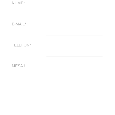
NUME*
E-MAIL*
TELEFON*
MESAJ