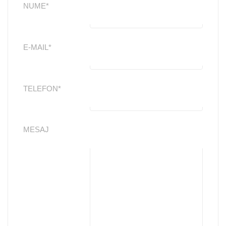
NUME*
E-MAIL*
TELEFON*
MESAJ