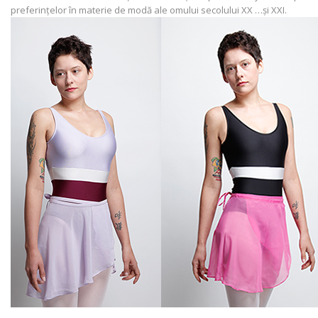
preferințelor în materie de modă ale omului secolului XX …și XXI.